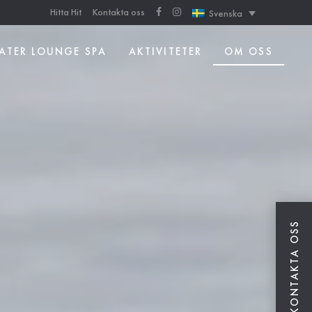
Hitta Hit
Kontakta oss
Svenska
ATER LOUNGE SPA
AKTIVITETER
OM OSS
KONTAKTA OSS