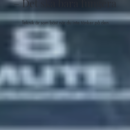
– Det ska bara fungera
Teknik är som bäst när du inte tänker på den