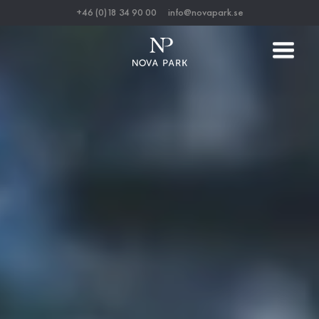
+46 (0)18 34 90 00
info@novapark.se