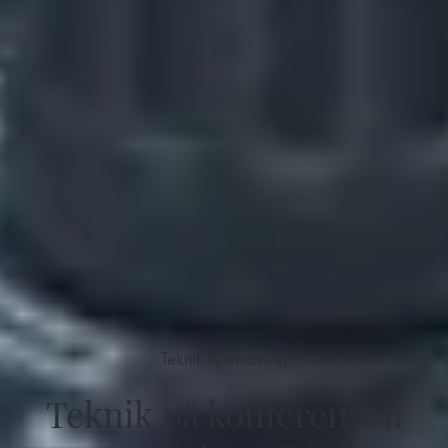
Teknik & utrustning
Teknik på konferensen